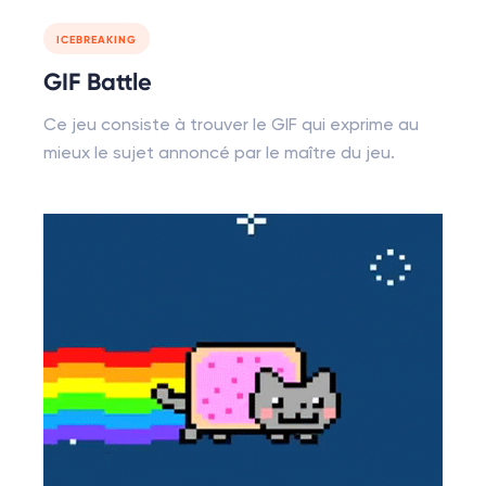
ICEBREAKING
GIF Battle
Ce jeu consiste à trouver le GIF qui exprime au
mieux le sujet annoncé par le maître du jeu.