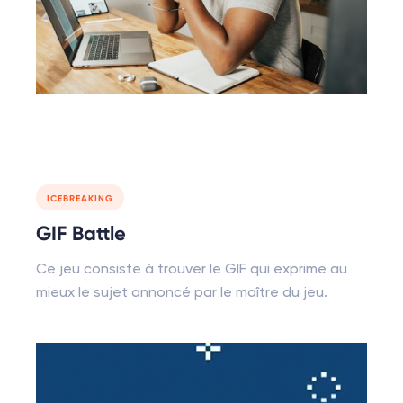
ICEBREAKING
GIF Battle
Ce jeu consiste à trouver le GIF qui exprime au
mieux le sujet annoncé par le maître du jeu.