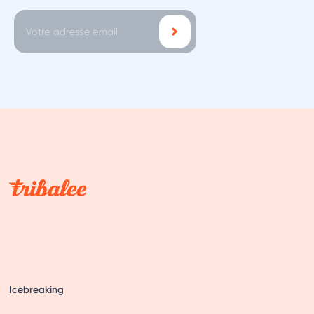
Icebreaking